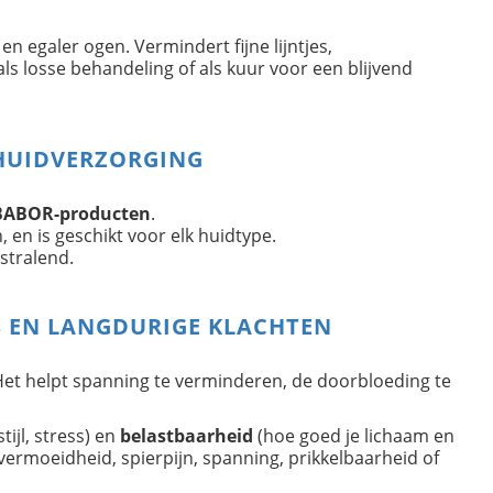
en egaler ogen. Vermindert fijne lijntjes,
als losse behandeling of als kuur voor een blijvend
HUIDVERZORGING
BABOR-producten
.
, en is geschikt voor elk huidtype.
stralend.
 EN LANGDURIGE KLACHTEN
. Het helpt spanning te verminderen, de doorbloeding te
tijl, stress) en
belastbaarheid
(hoe goed je lichaam en
vermoeidheid, spierpijn, spanning, prikkelbaarheid of