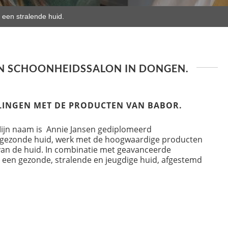
een stralende huid.
N SCHOONHEIDSSALON IN DONGEN.
ELINGEN MET DE PRODUCTEN VAN BABOR.
Mijn naam is Annie Jansen gediplomeerd
n gezonde huid, werk met de hoogwaardige producten
 van de huid. In combinatie met geavanceerde
een gezonde, stralende en jeugdige huid, afgestemd