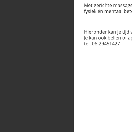
Met gerichte massage 
fysiek én mentaal bet
Hieronder kan je tijd 
Je kan ook bellen of 
tel: 06-29451427