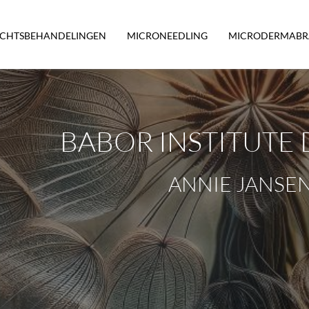
ICHTSBEHANDELINGEN
MICRONEEDLING
MICRODERMABR
BABOR INSTITUTE
ANNIE JANSE