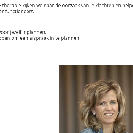
therapie kijken we naar de oorzaak van je klachten en help
er functioneert.
voor jezelf inplannen.
appen om een afspraak in te plannen.