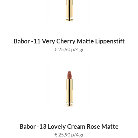
Babor -11 Very Cherry Matte Lippenstift
€ 25,90 p/4 gr
Babor -13 Lovely Cream Rose Matte
Lippenstift
€ 25,90 p/4 gr