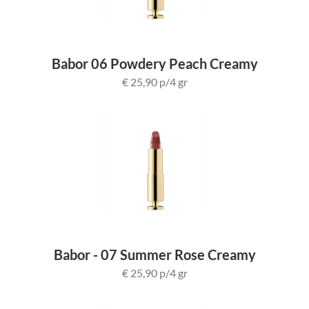
Babor 06 Powdery Peach Creamy
Lippenstift
€ 25,90 p/4 gr
Babor - 07 Summer Rose Creamy
Lippenstift
€ 25,90 p/4 gr