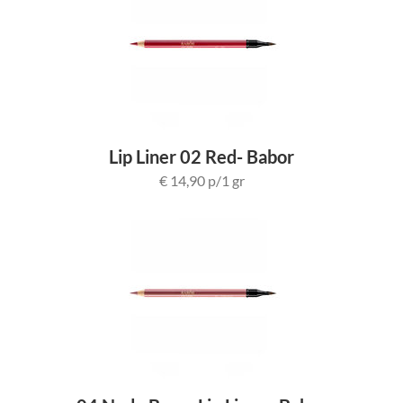
Lip Liner 02 Red- Babor
€ 14,90 p/1 gr