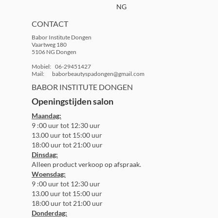
NG
CONTACT
Babor Institute Dongen
Vaartweg 180
5106 NG Dongen
Mobiel: 06-29451427
Mail: baborbeautyspadongen@gmail.com
BABOR INSTITUTE DONGEN
Openingstijden salon
Maandag:
9 :00 uur tot 12:30 uur
13.00 uur tot 15:00 uur
18:00 uur tot 21:00 uur
Dinsdag:
Alleen product verkoop op afspraak.
Woensdag:
9 :00 uur tot 12:30 uur
13.00 uur tot 15:00 uur
18:00 uur tot 21:00 uur
Donderdag: