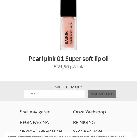
Pearl pink 01 Super soft lip oil
€ 21,90 p/stuk
WIL JIJ E-MAIL ?
AANMELDEN
Snel navigeren
Onze Webshop
BEGINPAGINA
REINIGING
GEZICHTSBEHANDEL
SEACREATION