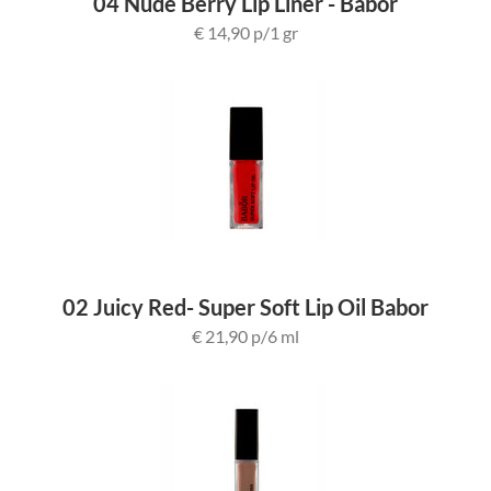
04 Nude Berry Lip Liner - Babor
€ 14,90 p/1 gr
02 Juicy Red- Super Soft Lip Oil Babor
€ 21,90 p/6 ml