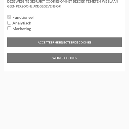
Gesloten
DEZE WEBSITE GEBRUIKT COOKIES OM HET BEZOEK TE METEN, WE SLAAN
GEEN PERSOONLIJKE GEGEVENS OP.
Behandelingen alleen op afspraak.
Functioneel
Analytisch
Marketing
ACCEPTEER GESELECTEERDE COOKIES
WEIGER COOKIES